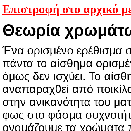
Επιστροφή στο αρχικό μ
Θεωρία χρωμάτ
Ένα ορισμένο ερέθισμα 
πάντα το αίσθημα ορισμέ
όμως δεν ισχύει. Το αίσ
αναπαραχθεί από ποικίλα
στην ανικανότητα του ματ
φως στο φάσμα συχνοτή
ονομάζουμε τα χρώματα 