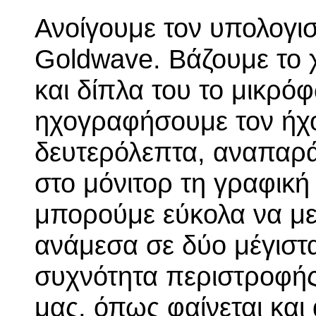
Ανοίγουμε τον υπολογι
Goldwave. Βάζουμε το χ
και δίπλα του το μικρό
ηχογραφήσουμε τον ήχο
δευτερόλεπτα, αναπαρά
στο μόνιτορ τη γραφικ
μπορούμε εύκολα να με
ανάμεσα σε δύο μέγιστα
συχνότητα περιστροφής
μας, όπως φαίνεται κα