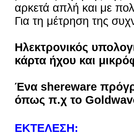
αρκετά απλή και με πολ
Για τη μέτρηση της συχ
Ηλεκτρονικός υπολογ
κάρτα ήχου και μικρό
Ένα shereware πρόγρ
όπως π.χ το Goldwav
ΕΚΤΕΛΕΣΗ: