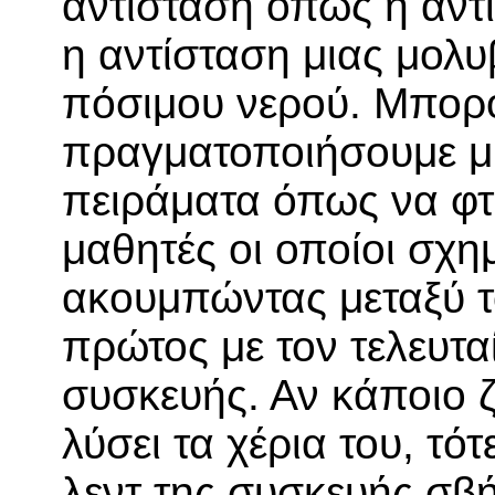
αντίσταση όπως η αντ
η αντίσταση μιας μολυ
πόσιμου νερού. Μπορο
πραγματοποιήσουμε μ
πειράματα όπως να φτ
μαθητές οι οποίοι σχη
ακουμπώντας μεταξύ το
πρώτος με τον τελευτα
συσκευής. Αν κάποιο 
λύσει τα χέρια του, τότ
λεντ της συσκευής σβή