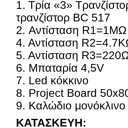
1. Τρία «3» Τρανζίστ
τρανζίστορ
BC
517
2. Αντίσταση R1=1ΜΩ
4. Αντίσταση R2=4.7
5. Αντίσταση R3=220
6. Μπαταρία 4,5V
7. Led κόκκινο
8.
Project Board 50
9.
Καλώδιο μονόκλινο 
ΚΑΤΑΣΚΕΥΗ: