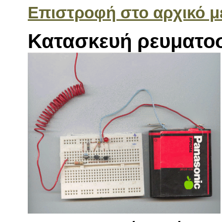
Επιστροφή στο αρχικό μ
Κατασκευή ρευματο