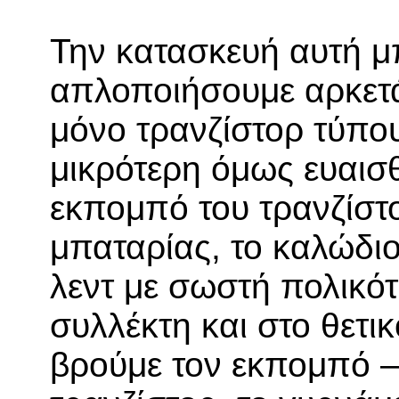
Την κατασκευή αυτή μ
απλοποιήσουμε αρκετ
μόνο τρανζίστορ τύπου
μικρότερη όμως ευαισ
εκπομπό του τρανζίστο
μπαταρίας, το καλώδιο
λεντ με σωστή πολικό
συλλέκτη και στο θετικ
βρούμε τον εκπομπό –