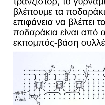
τρανζίστορ, το γυρνά
βλέπουμε τα ποδαράκι
επιφάνεια να βλέπει τ
ποδαράκια είναι από α
εκπομπός-βάση συλλέ